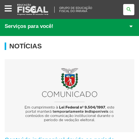
GRUPO
GRUPO DE EDUCAÇÃO
DE
FISCAL DO PARANÁ
EDUCAÇÃO
FISCAL
DO
Serviços para você!
PARANÁ
NOTÍCIAS